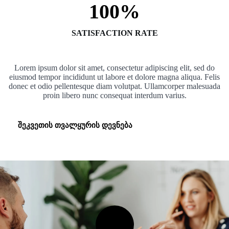
100%
SATISFACTION RATE
Lorem ipsum dolor sit amet, consectetur adipiscing elit, sed do
eiusmod tempor incididunt ut labore et dolore magna aliqua. Felis
donec et odio pellentesque diam volutpat. Ullamcorper malesuada
proin libero nunc consequat interdum varius.
შეკვეთის თვალყურის დევნება