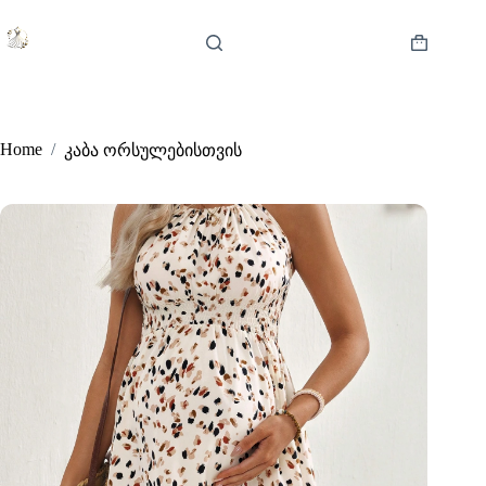
Skip
to
content
Shopping
cart
Home
/
კაბა ორსულებისთვის