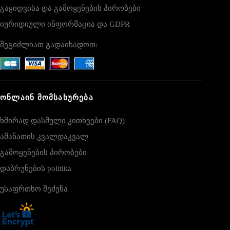
გაყიდვისა და გამოყენების პირობები
იურიდიული ინფორმაცია და GDPR
შეგიძლიათ გადაიხადოთ:
ᲝᲜᲚᲐᲘᲜ ᲛᲝᲛᲡᲐᲮᲣᲠᲔᲑᲐ
ხშირად დასმული კითხვები (FAQ)
ამანათის კვალდაკვალ
გამოყენების პირობები
დაბრუნების politika
უსაფრთხო შეძენა