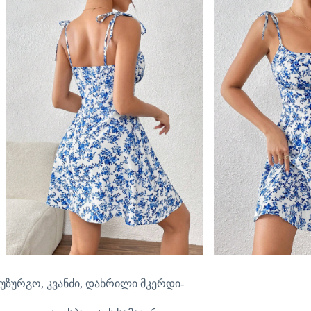
უზურგო, კვანძი, დახრილი მკერდი-