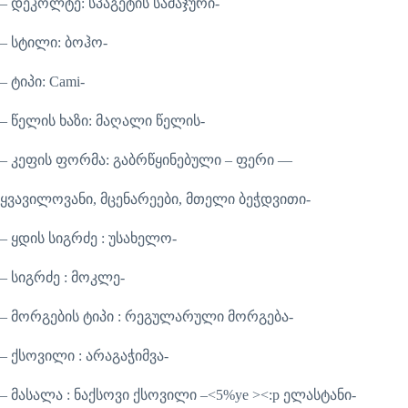
– დეკოლტე: სპაგეტის სამაჯური-
– სტილი: ბოჰო-
– ტიპი: Cami-
– წელის ხაზი: მაღალი წელის-
– კეფის ფორმა: გაბრწყინებული – ფერი —
ყვავილოვანი, მცენარეები, მთელი ბეჭდვითი-
– ყდის სიგრძე : უსახელო-
– სიგრძე : მოკლე-
– მორგების ტიპი : რეგულარული მორგება-
– ქსოვილი : არაგაჭიმვა-
– მასალა : ნაქსოვი ქსოვილი –<5%ye ><:p ელასტანი-