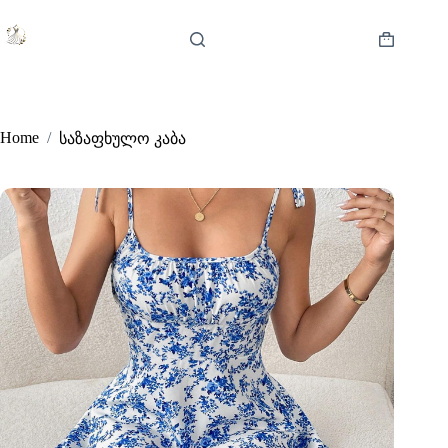
Skip
to
content
Shopping
cart
Home
/
საზაფხულო კაბა