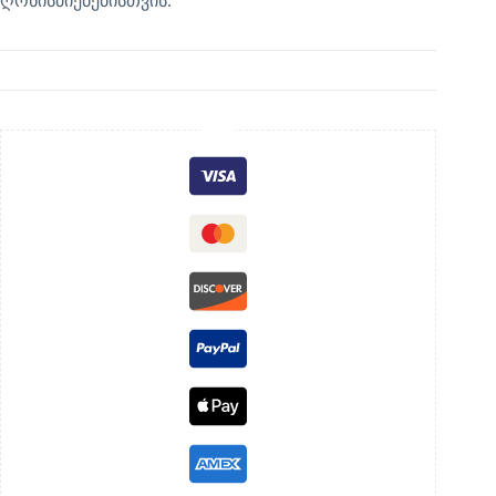
ღონისძიებებისთვის.