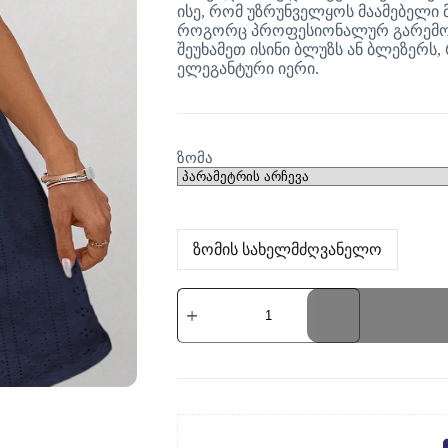
ისე, რომ უზრუნველყოს მაამებელი მ
როგორც პროფესიონალურ გარემოში
შეუხამეთ ისინი ბლუზს ან ბლეზერ
ელეგანტური იერი.
ზომა
ზომის სახელმძღვანელო
რაოდენობა:
მუქი
ლურჯი
კაბა
ქალის
შარვალი