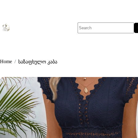
Skip
to
content
No
results
Home
/
საზაფხულო კაბა