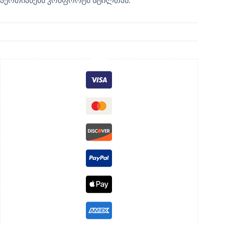
აერთიანებს კომფორტს სტილთან.