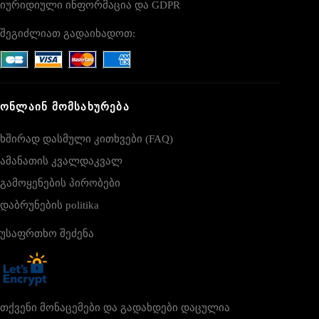
იურიდიული ინფორმაცია და GDPR
შეგიძლიათ გადაიხადოთ:
ᲝᲜᲚᲐᲘᲜ ᲛᲝᲛᲡᲐᲮᲣᲠᲔᲑᲐ
ხშირად დასმული კითხვები (FAQ)
ამანათის კვალდაკვალ
გამოყენების პირობები
დაბრუნების politika
უსაფრთხო შეძენა
თქვენი მონაცემები და გადახდები დაცულია