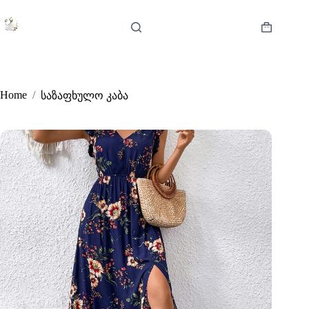
Skip
to
content
Shopping
cart
Home
/
საზაფხულო კაბა