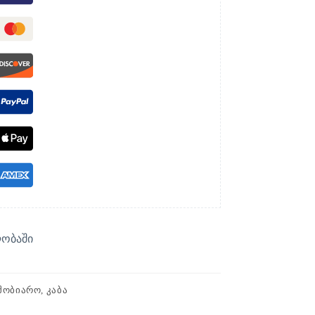
ლობაში
ᲨᲝᲑᲘᲐᲠᲝ, ᲙᲐᲑᲐ