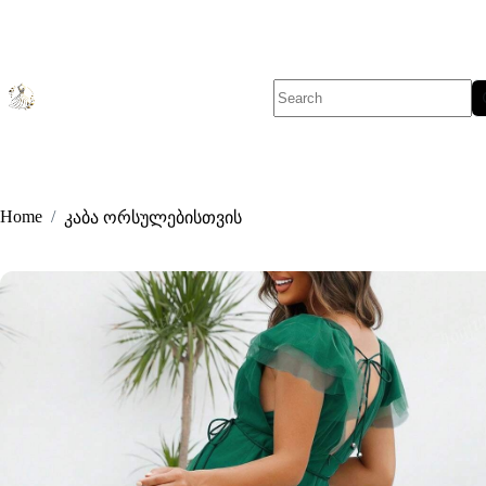
Skip
to
content
No
results
Home
/
კაბა ორსულებისთვის