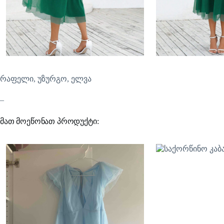
რაფელი, უზურგო, ელვა
–
მათ მოეწონათ პროდუქტი: