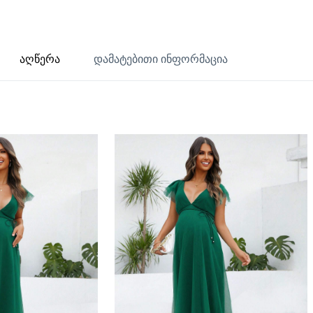
აღწერა
დამატებითი ინფორმაცია