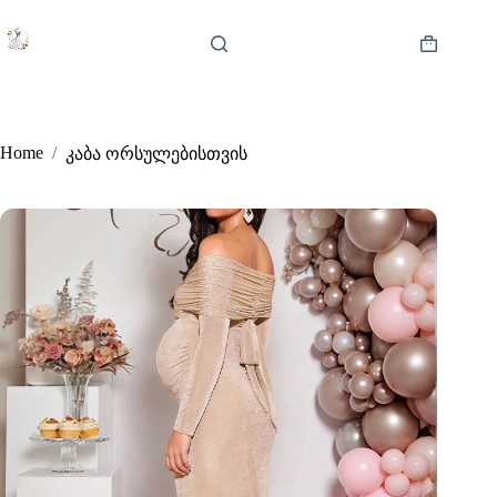
Skip
to
content
Shopping
cart
Home
/
კაბა ორსულებისთვის