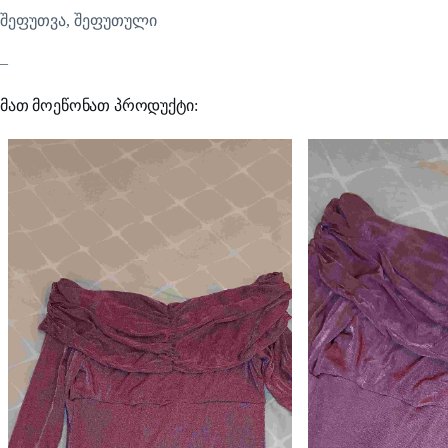
შეფუთვა, შეფუთული
–
მათ მოეწონათ პროდუქტი: