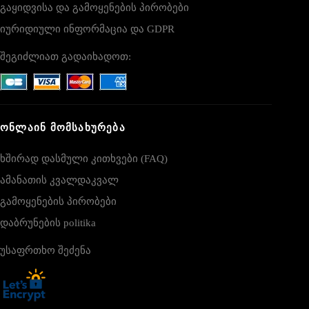
გაყიდვისა და გამოყენების პირობები
იურიდიული ინფორმაცია და GDPR
შეგიძლიათ გადაიხადოთ:
ᲝᲜᲚᲐᲘᲜ ᲛᲝᲛᲡᲐᲮᲣᲠᲔᲑᲐ
ხშირად დასმული კითხვები (FAQ)
ამანათის კვალდაკვალ
გამოყენების პირობები
დაბრუნების politika
უსაფრთხო შეძენა