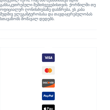
დახვეწილ იერს, რაც მას შესანიშნავს ხდის
განსაკუთრებული შემთხვევებისთვის. ქორწილში თუ
ოფიციალურ ღონისძიებაზე დასწრება, ეს კაბა
მუდმივ ელეგანტურობასა და თავდაჯერებულობას
სთავაზობს მომავალ დედებს.