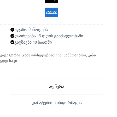
უფასო მიწოდება
დაბრუნება 15 დღის განმავლობაში
გაგზავნა 48 საათში
ᲙᲐᲢᲔᲒᲝᲠᲘᲐ:
ᲙᲐᲑᲐ ᲝᲠᲡᲣᲚᲔᲑᲘᲡᲗᲕᲘᲡ: ᲡᲐᲛᲨᲝᲑᲘᲐᲠᲝ, ᲙᲐᲑᲐ
ᲭᲓᲔ:
ᲮᲐᲙᲘ
აღწერა
დამატებითი ინფორმაცია