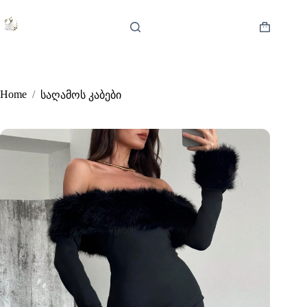
Skip
to
content
Shopping
cart
Home
/
საღამოს კაბები