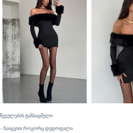
წვეულების ტანსაცმელი
– ჩაიცვით როგორც დედოფალი