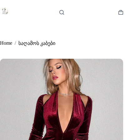
Skip
to
content
Shopping
cart
Home
/
საღამოს კაბები