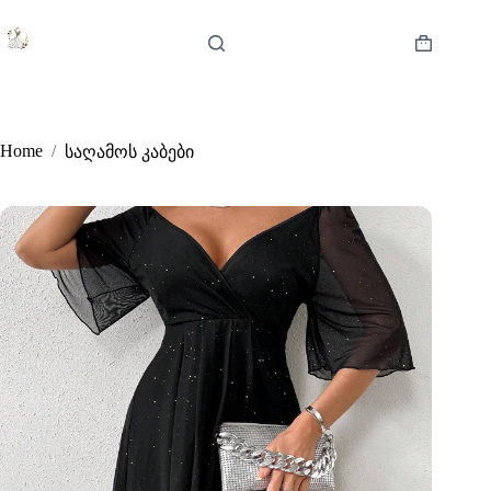
Skip
to
content
Shopping
cart
Home
/
საღამოს კაბები