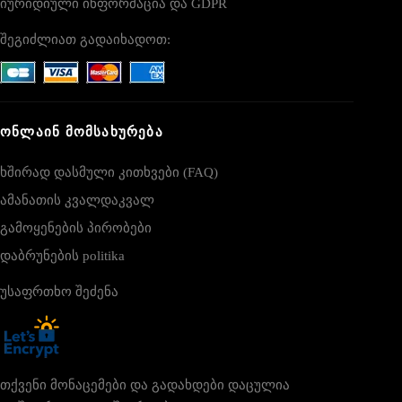
იურიდიული ინფორმაცია და GDPR
შეგიძლიათ გადაიხადოთ:
ᲝᲜᲚᲐᲘᲜ ᲛᲝᲛᲡᲐᲮᲣᲠᲔᲑᲐ
ხშირად დასმული კითხვები (FAQ)
ამანათის კვალდაკვალ
გამოყენების პირობები
დაბრუნების politika
უსაფრთხო შეძენა
თქვენი მონაცემები და გადახდები დაცულია