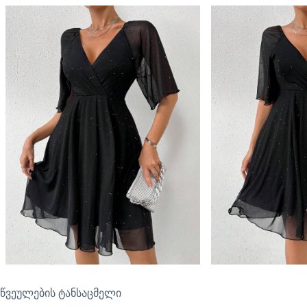
წვეულების ტანსაცმელი