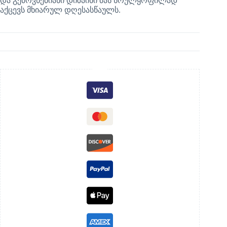
და გემოვნებიანი დიზაინი მას სრულყოფილად
აქცევს მხიარულ დღესასწაულს.