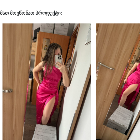
მათ მოეწონათ პროდუქტი: