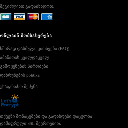
შეგიძლიათ გადაიხადოთ:
ᲝᲜᲚᲐᲘᲜ ᲛᲝᲛᲡᲐᲮᲣᲠᲔᲑᲐ
ხშირად დასმული კითხვები (FAQ)
ამანათის კვალდაკვალ
გამოყენების პირობები
დაბრუნების politika
უსაფრთხო შეძენა
თქვენი მონაცემები და გადახდები დაცულია
დაშიფრული SSL-შეერთებით.