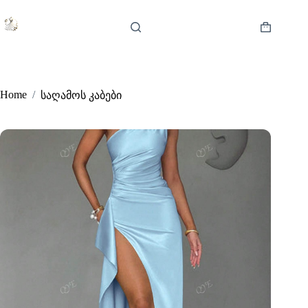
Skip
to
content
Shopping
cart
Home
/
საღამოს კაბები