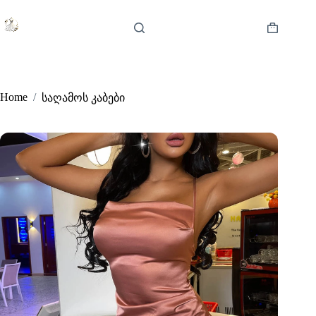
Skip
to
content
Shopping
cart
Home
/
საღამოს კაბები