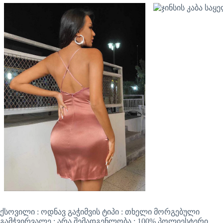
ქსოვილი : ოდნავ გაჭიმვის ტიპი : თხელი მორგებული
გამჭვირვალე : არა შემადგენლობა : 100% პოლიესტერი