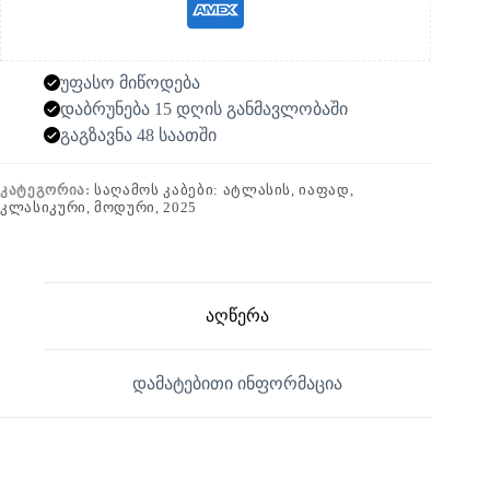
უფასო მიწოდება
დაბრუნება 15 დღის განმავლობაში
გაგზავნა 48 საათში
ᲙᲐᲢᲔᲒᲝᲠᲘᲐ:
ᲡᲐᲦᲐᲛᲝᲡ ᲙᲐᲑᲔᲑᲘ: ᲐᲢᲚᲐᲡᲘᲡ, ᲘᲐᲤᲐᲓ,
ᲙᲚᲐᲡᲘᲙᲣᲠᲘ, ᲛᲝᲓᲣᲠᲘ, 2025
აღწერა
დამატებითი ინფორმაცია