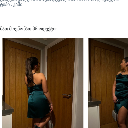
ტიპი : კამი
–
მათ მოეწონათ პროდუქტი: