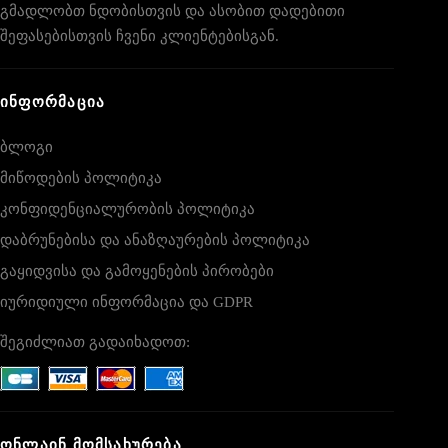
გმადლობთ ნდობისთვის და ასობით დადებითი
შეფასებისთვის ჩვენი კლიენტებისგან.
ᲘᲜᲤᲝᲠᲛᲐᲪᲘᲐ
ბლოგი
მიწოდების პოლიტიკა
კონფიდენციალურობის პოლიტიკა
დაბრუნებისა და ანაზღაურების პოლიტიკა
გაყიდვისა და გამოყენების პირობები
იურიდიული ინფორმაცია და GDPR
შეგიძლიათ გადაიხადოთ:
ᲝᲜᲚᲐᲘᲜ ᲛᲝᲛᲡᲐᲮᲣᲠᲔᲑᲐ