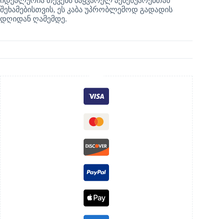
იდეალურია თქვენს საყვარელ აქსესუარებთან
შეხამებისთვის, ეს კაბა უპრობლემოდ გადადის
დღიდან ღამემდე.