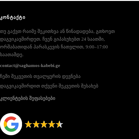
ᲙᲝᲜᲢᲐᲥᲢᲘ
თუ გაქვთ რაიმე შეკითხვა ან წინადადება, გთხოვთ
დაგვიკავშირდეთ. ჩვენ გიპასუხებთ 24 საათში,
ორშაბათიდან პარასკევის ჩათვლით, 9:00–17:00
საათამდე.
contact@saghamos-kabebi.ge
ჩემი შეკვეთის თვალყურის დევნება
დაგვიკავშირდით თქვენი შეკვეთის შესახებ
კლიენტების შეფასებები