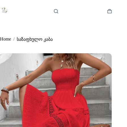
Skip
to
content
Shopping
cart
Home
/
საზაფხულო კაბა