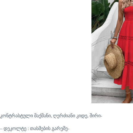
კონტრასტული მაქმანი, ღერძიანი კიდე, შირი-
– დეკოლტე : თასმების გარეშე-