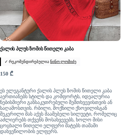
ქალის პლუს ზომის წითელი კაბა
✓ რეკომენდირებულია
ნინო ლომიძე
150
₾
ეს ელეგანტური ქალის პლუს ზომის წითელი კაბა
აერთიანებს სტილს და კომფორტს, იდეალურია
ნებისმიერი განსაკუთრებული შემთხვევისთვის ან
საღამოსთვის. რბილი, მოქნილი ქსოვილისგან
შეკერილი მას აქვს მაამებელი სილუეტი, რომელიც
აძლიერებს თქვენს მოსახვევებს, ხოლო მისი
ცოცხალი წითელი ელფერი მატებს თამამი
დახვეწილობის ელფერს.