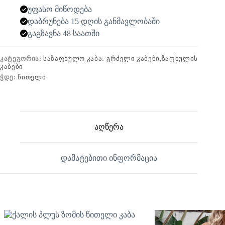
უფასო მიწოდება
დაბრუნება 15 დღის განმავლობაში
გაგზავნა 48 საათში
ᲙᲐᲢᲔᲒᲝᲠᲘᲐ:
ᲡᲐᲖᲐᲤᲮᲣᲚᲝ ᲙᲐᲑᲐ: ᲒᲠᲫᲔᲚᲘ ᲙᲐᲑᲔᲑᲘ,ᲖᲐᲤᲮᲣᲚᲘᲡ
ᲙᲐᲑᲔᲑᲘ
ᲭᲓᲔ:
ᲬᲘᲗᲔᲚᲘ
აღწერა
დამატებითი ინფორმაცია