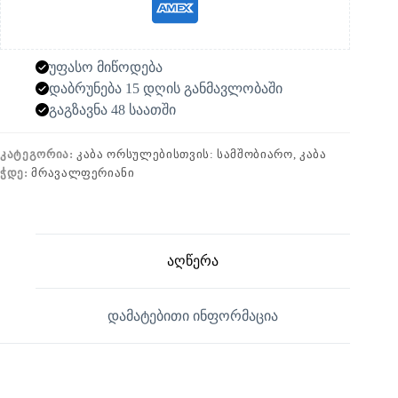
უფასო მიწოდება
დაბრუნება 15 დღის განმავლობაში
გაგზავნა 48 საათში
ᲙᲐᲢᲔᲒᲝᲠᲘᲐ:
ᲙᲐᲑᲐ ᲝᲠᲡᲣᲚᲔᲑᲘᲡᲗᲕᲘᲡ: ᲡᲐᲛᲨᲝᲑᲘᲐᲠᲝ, ᲙᲐᲑᲐ
ᲭᲓᲔ:
ᲛᲠᲐᲕᲐᲚᲤᲔᲠᲘᲐᲜᲘ
აღწერა
დამატებითი ინფორმაცია