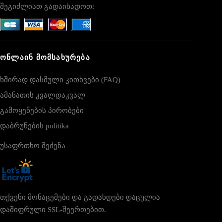
შეგიძლიათ გადაიხადოთ:
ᲝᲜᲚᲐᲘᲜ ᲛᲝᲛᲡᲐᲮᲣᲠᲔᲑᲐ
ხშირად დასმული კითხვები (FAQ)
ამანათის კვალდაკვალ
გამოყენების პირობები
დაბრუნების politika
უსაფრთხო შეძენა
თქვენი მონაცემები და გადახდები დაცულია
დაშიფრული SSL-შეერთებით.