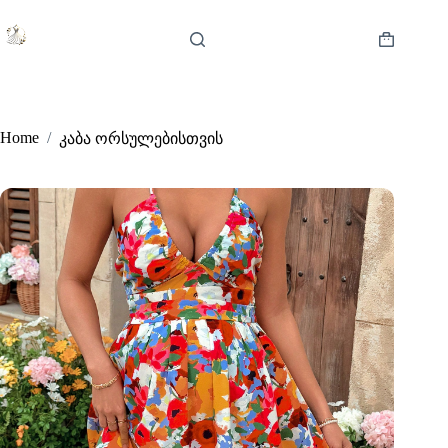
Skip
to
content
Shopping
cart
Home
/
კაბა ორსულებისთვის