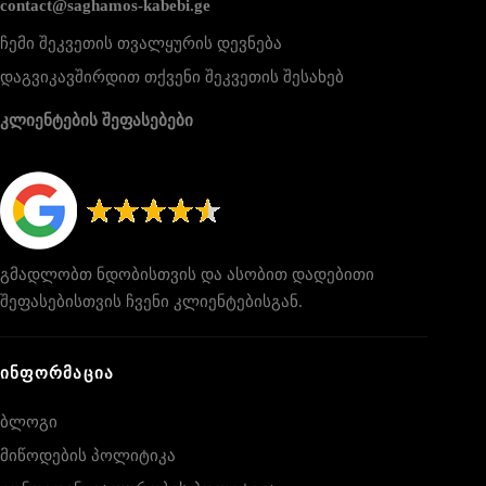
contact@saghamos-kabebi.ge
ჩემი შეკვეთის თვალყურის დევნება
დაგვიკავშირდით თქვენი შეკვეთის შესახებ
კლიენტების შეფასებები
გმადლობთ ნდობისთვის და ასობით დადებითი
შეფასებისთვის ჩვენი კლიენტებისგან.
ᲘᲜᲤᲝᲠᲛᲐᲪᲘᲐ
ბლოგი
მიწოდების პოლიტიკა