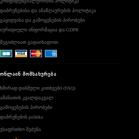
კონფიდენციალურობის პოლიტიკა
დაბრუნებისა და ანაზღაურების პოლიტიკა
გაყიდვისა და გამოყენების პირობები
იურიდიული ინფორმაცია და GDPR
შეგიძლიათ გადაიხადოთ:
ᲝᲜᲚᲐᲘᲜ ᲛᲝᲛᲡᲐᲮᲣᲠᲔᲑᲐ
ხშირად დასმული კითხვები (FAQ)
ამანათის კვალდაკვალ
გამოყენების პირობები
დაბრუნების politika
უსაფრთხო შეძენა