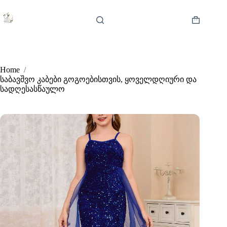
Skip
to
content
Shopping
cart
Home
/
საბავშვო კაბები გოგოებისთვის, ყოველდღიური და
სადღესასწაულო