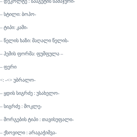
– დეკოლტე : სპაგეტის სამაჯური-
– სტილი: ბოჰო-
– ტიპი: კამი-
– წელის ხაზი: მაღალი წელის-
– ჰემის ფორმა: ფუმფულა –
– ფერი
<: -<> უბრალო-
– ყდის სიგრძე : უსახელო-
– სიგრძე : მოკლე-
– მორგების ტიპი : თავისუფალი-
– ქსოვილი : არაგაჭიმვა-