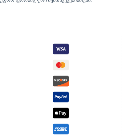
უფრო ფორმალური შემთხვევებისთვის.