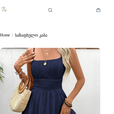
Skip
to
content
Shopping
cart
Home
/
საზაფხულო კაბა