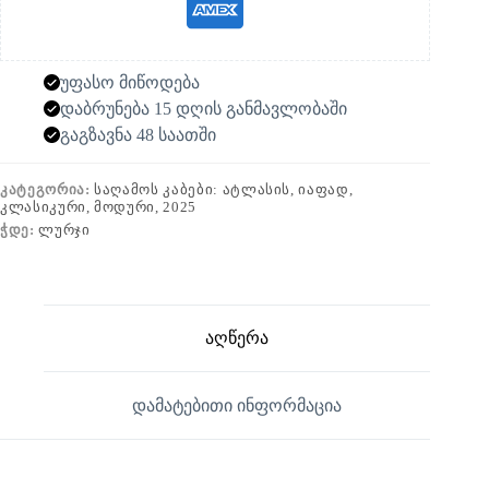
უფასო მიწოდება
დაბრუნება 15 დღის განმავლობაში
გაგზავნა 48 საათში
ᲙᲐᲢᲔᲒᲝᲠᲘᲐ:
ᲡᲐᲦᲐᲛᲝᲡ ᲙᲐᲑᲔᲑᲘ: ᲐᲢᲚᲐᲡᲘᲡ, ᲘᲐᲤᲐᲓ,
ᲙᲚᲐᲡᲘᲙᲣᲠᲘ, ᲛᲝᲓᲣᲠᲘ, 2025
ᲭᲓᲔ:
ᲚᲣᲠᲯᲘ
აღწერა
დამატებითი ინფორმაცია