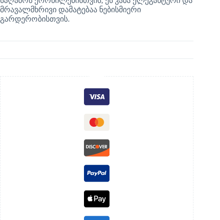
საღამოს ქორწილებისთვის, ეს კაბა ელეგანტური და
მრავალმხრივი დამატებაა ნებისმიერი
გარდერობისთვის.