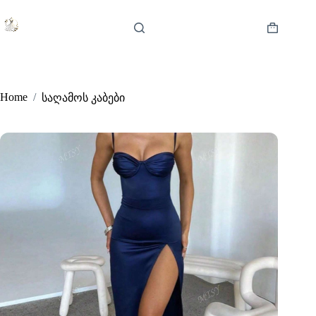
Skip
to
content
Shopping
cart
Home
/
საღამოს კაბები