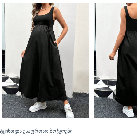
ტყისთვის უსაფრთხო ბოჭკოები