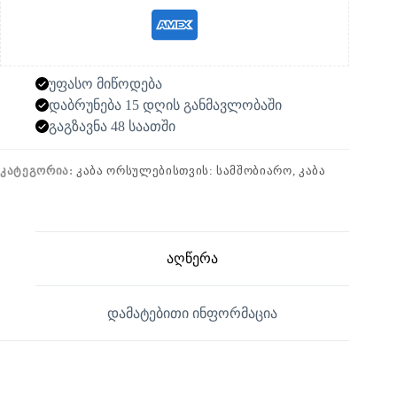
უფასო მიწოდება
დაბრუნება 15 დღის განმავლობაში
გაგზავნა 48 საათში
ᲙᲐᲢᲔᲒᲝᲠᲘᲐ:
ᲙᲐᲑᲐ ᲝᲠᲡᲣᲚᲔᲑᲘᲡᲗᲕᲘᲡ: ᲡᲐᲛᲨᲝᲑᲘᲐᲠᲝ, ᲙᲐᲑᲐ
აღწერა
დამატებითი ინფორმაცია