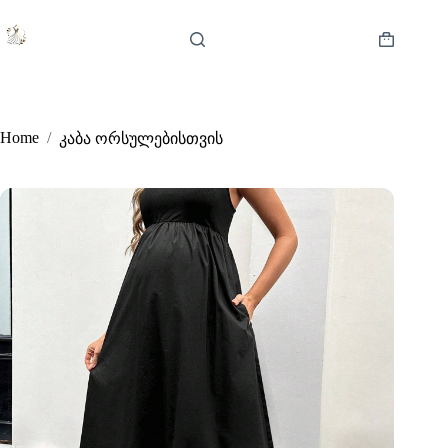
Skip
to
content
Shopping
cart
Home
/
კაბა ორსულებისთვის