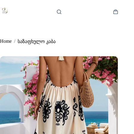
Skip
to
content
Shopping
cart
Home
/
საზაფხულო კაბა