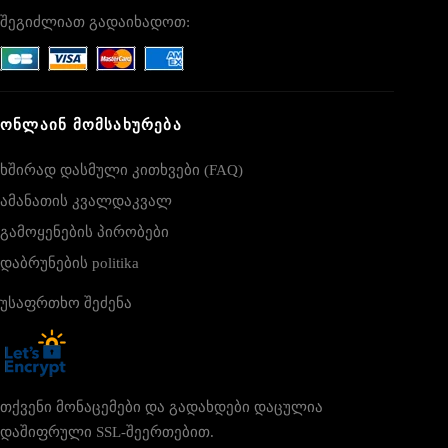
შეგიძლიათ გადაიხადოთ:
ᲝᲜᲚᲐᲘᲜ ᲛᲝᲛᲡᲐᲮᲣᲠᲔᲑᲐ
ხშირად დასმული კითხვები (FAQ)
ამანათის კვალდაკვალ
გამოყენების პირობები
დაბრუნების politika
უსაფრთხო შეძენა
თქვენი მონაცემები და გადახდები დაცულია
დაშიფრული SSL-შეერთებით.